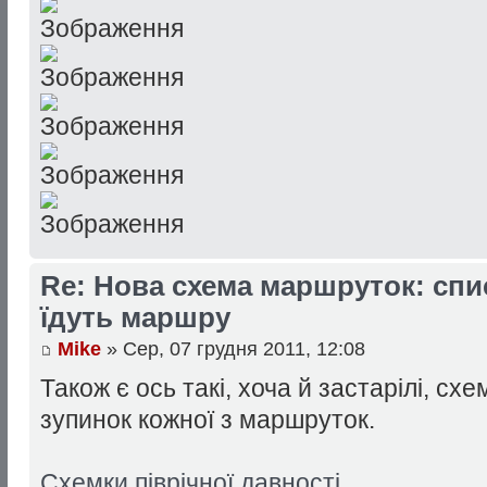
Re: Нова схема маршруток: спи
їдуть маршру
Mike
» Сер, 07 грудня 2011, 12:08
Також є ось такі, хоча й застарілі, сх
зупинок кожної з маршруток.
Схемки піврічної давності