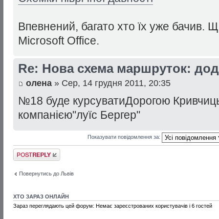
Впевнений, багато хто їх уже бачив. Щ
Microsoft Office.
Re: Нова схема маршруток: дод
олена
» Сер, 14 грудня 2011, 20:35
№18 буде курсуватиДорогою Кривчиць
компанією"луїс Бергер"
Показувати повідомлення за:
Відповісти
Повернутись до Львів
ХТО ЗАРАЗ ОНЛАЙН
Зараз переглядають цей форум: Немає зареєстрованих користувачів і 6 гостей