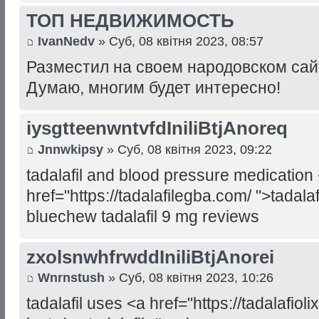
ТОП НЕДВИЖИМОСТЬ
IvanNedv
» Суб, 08 квітня 2023, 08:57
Разместил на своем народовском сайт
Думаю, многим будет интересно!
iysgtteenwntvfdIniliBtjAnoreq
Jnnwkipsy
» Суб, 08 квітня 2023, 09:22
tadalafil and blood pressure medication
href="https://tadalafilegba.com/ ">tadala
bluechew tadalafil 9 mg reviews
zxolsnwhfrwddIniliBtjAnorei
Wnrnstush
» Суб, 08 квітня 2023, 10:26
tadalafil uses <a href="https://tadalafiol